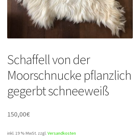
Schaffell von der
Moorschnucke pflanzlich
gegerbt schneeweiß
150,00
€
inkl. 19 % MwSt.
zzgl.
Versandkosten