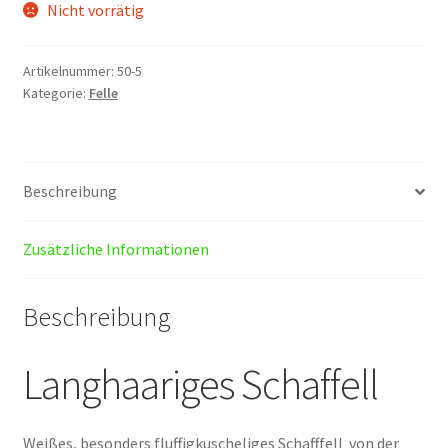
Nicht vorrätig
Artikelnummer:
50-5
Kategorie:
Felle
Beschreibung
Zusätzliche Informationen
Beschreibung
Langhaariges Schaffell
Weißes, besonders fluffigkuscheliges Schafffell von der