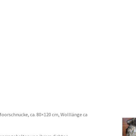
 Moorschnucke, ca. 80×120 cm, Wolllänge ca