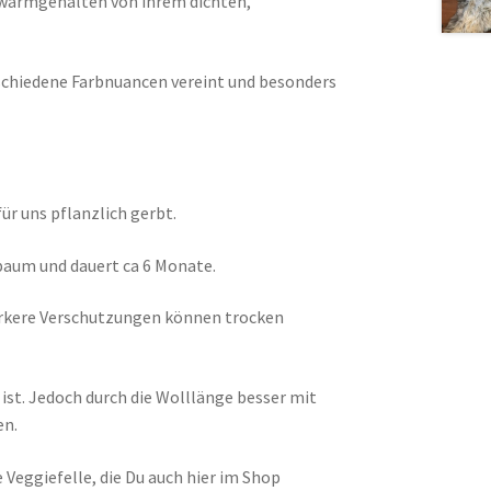
, warmgehalten von ihrem dichten,
rschiedene Farbnuancen vereint und besonders
ür uns pflanzlich gerbt.
baum und dauert ca 6 Monate.
tärkere Verschutzungen können trocken
ist. Jedoch durch die Wolllänge besser mit
en.
 Veggiefelle, die Du auch hier im Shop