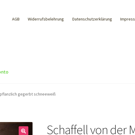
AGB
Widerrufsbelehrung
Datenschutzerklärung
Impres
onto
 pflanzlich gegerbt schneeweiß
Schaffell von der