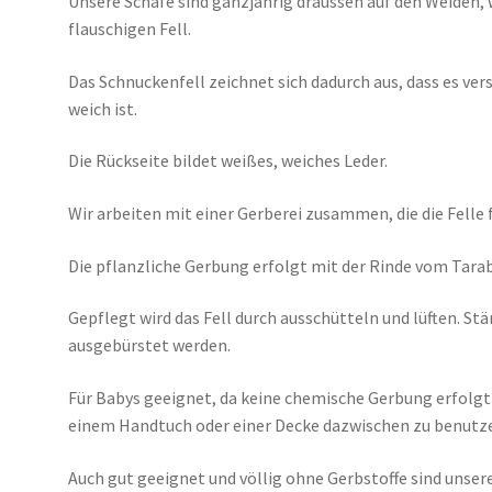
Unsere Schafe sind ganzjährig draussen auf den Weiden
flauschigen Fell.
Das Schnuckenfell zeichnet sich dadurch aus, dass es ve
weich ist.
Die Rückseite bildet weißes, weiches Leder.
Wir arbeiten mit einer Gerberei zusammen, die die Felle f
Die pflanzliche Gerbung erfolgt mit der Rinde vom Tara
Gepflegt wird das Fell durch ausschütteln und lüften. S
ausgebürstet werden.
Für Babys geeignet, da keine chemische Gerbung erfolgt 
einem Handtuch oder einer Decke dazwischen zu benutz
Auch gut geeignet und völlig ohne Gerbstoffe sind unsere